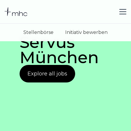
Stellenbörse
Initiativ bewerben
Servus
München
Explore all jobs