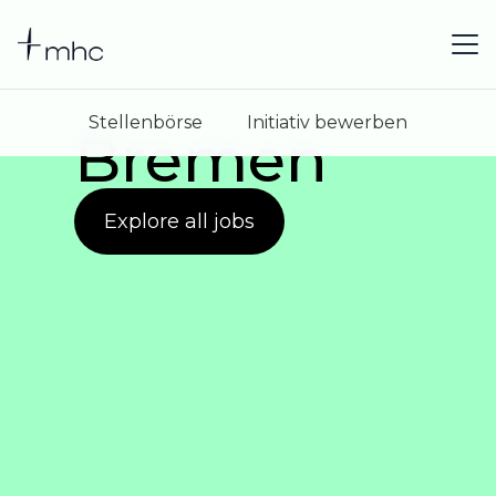
Stellenbörse
Initiativ bewerben
Bremen
Explore all jobs