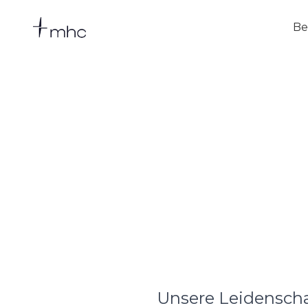
Be
Unsere Leidenscha