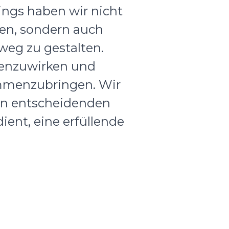
ings haben wir nicht
en, sondern auch
weg zu gestalten.
genzuwirken und
mmenzubringen. Wir
nen entscheidenden
ent, eine erfüllende