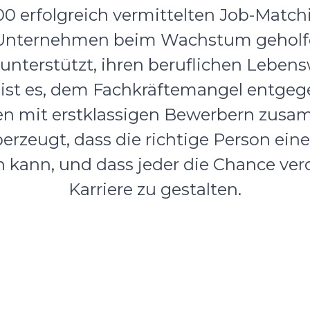
000 erfolgreich vermittelten Job-Match
 Unternehmen beim Wachstum geholf
nterstützt, ihren beruflichen Lebens
 ist es, dem Fachkräftemangel entge
n mit erstklassigen Bewerbern zusa
berzeugt, dass die richtige Person ei
kann, und dass jeder die Chance verdi
Karriere zu gestalten.