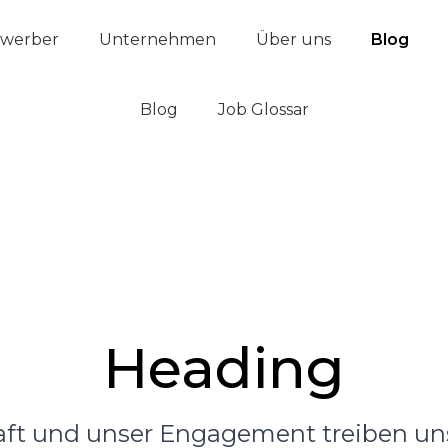
werber
Unternehmen
Über uns
Blog
Blog
Job Glossar
Heading
ft und unser Engagement treiben un